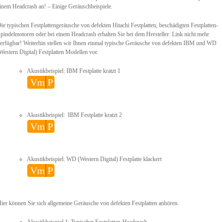
inem Headcrash an! – Einige Geräuschbeispiele.
ie typischen Festplattengeräusche von defekten Hitachi Festplatten, beschädigten Festplatten-
pindelmotoren oder bei einem Headcrash erhalten Sie bei dem Hersteller: Link nicht mehr
erfügbar! Weiterhin stellen wir Ihnen einmal typische Geräusche von defekten IBM und WD
Western Digital) Festplatten Modellen vor.
Akustikbeispiel: IBM Festplatte kratzt 1
Vm
P
Akustikbeispiel: IBM Festplatte kratzt 2
Vm
P
Akustikbeispiel: WD (Western Digital) Festplatte klackert
Vm
P
ier können Sie sich allgemeine Geräusche von defekten Festplatten anhören.