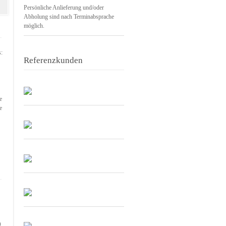
Persönliche Anlieferung und/oder
Abholung sind nach Terminabsprache
möglich.
s:
Referenzkunden
e
e
h