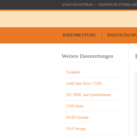
ANALYSEAUFTRAG
DATENSCHUTZERKLÄR
DATENRETTUNG
DATENLÖSCH
Weitere Datenrettungen
Festplatte
Solid State Drive // SSD
SD, MMC und Speicherkarten
USB-Sticks
RAID Systeme
NAS Storage