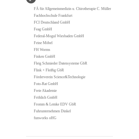
FÄ für Allgemeinmedizin u. Chirotherapie C. Müller
Fachhochschule Frankfurt
FCI Deutschland GmbH
Feag GmbH
Federal-Mogul Wiesbaden GmbH
Feine Möbel
FH Worms
Finken GmbH
Fleig Schmieder Datensysteme GbR
Flink + Fleißig GbR
Förderverein Science&Technologie
Foto-Rat GmbH
Freie Akademie
Fröhlich GmbH
Fromm & Lemke EDV GbR
Fuhrunternehmen Dinkel
funworks oHG