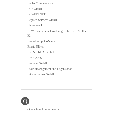
Pauler Computer GmbH
PCE GmbH
PCWELT.NET
Pegasus Services GmbH
Photovoltaik
PPW Plan Personal Werbung Hubertus J. Müller e.
K.
Praeg-Computer-Service
Praxis Ullrich
PRESTO-FIX GmbH
PROCXYS
Prodanet GmbH
Projektmanagement und Organisation
Pütz & Partner GmbH
Q
Quelle GmbH eCommerce