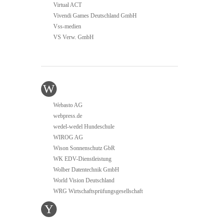
Virtual ACT
Vivendi Games Deutschland GmbH
Vss-medien
VS Verw. GmbH
W
Webasto AG
webpress.de
wedel-wedel Hundeschule
WIROG AG
Wison Sonnenschutz GbR
WK EDV-Dienstleistung
Wolber Datentechnik GmbH
World Vision Deutschland
WRG Wirtschaftsprüfungsgesellschaft
Y