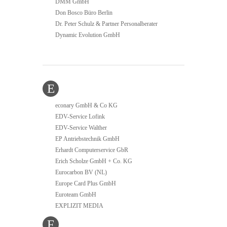
DMM GmbH
Don Bosco Büro Berlin
Dr. Peter Schulz & Partner Personalberater
Dynamic Evolution GmbH
E
econary GmbH & Co KG
EDV-Service Lofink
EDV-Service Walther
EP Antriebstechnik GmbH
Erhardt Computerservice GbR
Erich Scholze GmbH + Co. KG
Eurocarbon BV (NL)
Europe Card Plus GmbH
Euroteam GmbH
EXPLIZIT MEDIA
F