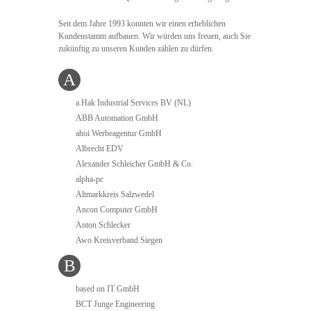
Seit dem Jahre 1993 konnten wir einen erheblichen
Kundenstamm aufbauen. Wir würden uns freuen, auch Sie
zukünftig zu unseren Kunden zählen zu dürfen.
A
a.Hak Industrial Services BV (NL)
ABB Automation GmbH
ahoi Werbeagentur GmbH
Albrecht EDV
Alexander Schleicher GmbH & Co.
alpha-pc
Altmarkkreis Salzwedel
Ancon Computer GmbH
Anton Schlecker
Awo Kreisverband Siegen
B
based on IT GmbH
BCT Junge Engineering