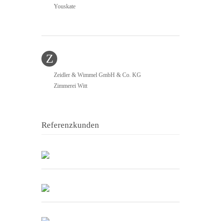
Youskate
Z
Zeidler & Wimmel GmbH & Co. KG
Zimmerei Witt
Referenzkunden