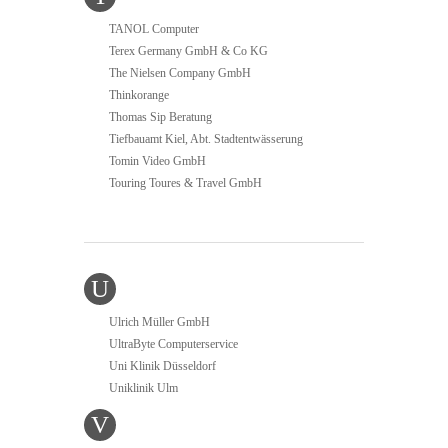
TANOL Computer
Terex Germany GmbH & Co KG
The Nielsen Company GmbH
Thinkorange
Thomas Sip Beratung
Tiefbauamt Kiel, Abt. Stadtentwässerung
Tomin Video GmbH
Touring Toures & Travel GmbH
U
Ulrich Müller GmbH
UltraByte Computerservice
Uni Klinik Düsseldorf
Uniklinik Ulm
V