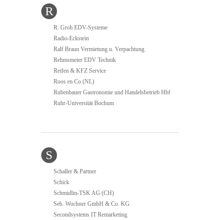
R
R. Groh EDV-Systeme
Radio-Eckstein
Ralf Braun Vermietung u. Verpachtung
Rehmsmeier EDV Technik
Reifen & KFZ Service
Roos en Co (NL)
Rubenbauer Gastronomie und Handelsbetrieb Hbf
Ruhr-Universität Bochum
S
Schaller & Partner
Schick
Schmidlin-TSK AG (CH)
Seb. Wochner GmbH & Co. KG
Secondsystems IT Remarketing