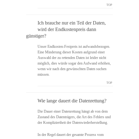
TOP
Ich brauche nur ein Teil der Daten,
wird der Endkostenpreis dann
günstiger?
Unser Endkosten-Festpreis ist aufwandsbezogen.
Eine Minderung dieser Kosten aufgrund einer
Auswahl der zu rettenden Daten ist leider nicht
möglich, dies würde sogar den Aufwand erhöhen,
wenn wir nach den gewünschten Daten suchen
müssen.
TOP
Wie lange dauert die Datenrettung?
Die Dauer einer Datenrettung hängt ab von dem
Zustand des Datenträgers, die Art des Fehlers und
der Kompliziertheit der Datenwiederherstellung.
In der Regel dauert der gesamte Prozess vom