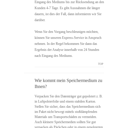
Eingang des Mediums bis zur Rücksendung an den
Kunden 4-7 Tage. Es gibt Ausnahmen die länger
dauern, ist dies der Fall, dann informieren wir Sie
darüber.
Wenn Sie den Vorgang beschleunigen möchten,
können Sie unseren Express-Service in Anspruch
nehmen. In der Regel bekommen Sie dann das
Ergebnis der Analyse innerhalb von 24 Stunden
nach Eingang des Mediums.
TOP
Wie kommt mein Speichermedium zu
Ihnen?
Verpacken Sie den Datenträger gut gepolstert z. B.
in Luftpolsterfolie und einem stabilen Karton.
Stellen Sie sicher, dass das Speichermedium sich
im Paket nicht bewegt mittels stoßdämpfenden
Materials um Transportschäden zu vermeiden.
Auch kleinere Speichermedien sollten Sie gut
verpacken als Päckchen oder in einem gepolsterten