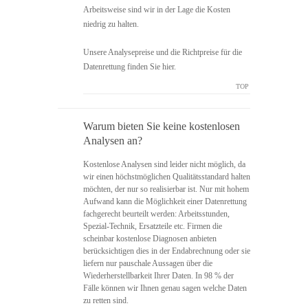
Arbeitsweise sind wir in der Lage die Kosten
niedrig zu halten.
Unsere Analysepreise und die Richtpreise für die
Datenrettung finden Sie hier.
TOP
Warum bieten Sie keine kostenlosen
Analysen an?
Kostenlose Analysen sind leider nicht möglich, da
wir einen höchstmöglichen Qualitätsstandard halten
möchten, der nur so realisierbar ist. Nur mit hohem
Aufwand kann die Möglichkeit einer Datenrettung
fachgerecht beurteilt werden: Arbeitsstunden,
Spezial-Technik, Ersatzteile etc. Firmen die
scheinbar kostenlose Diagnosen anbieten
berücksichtigen dies in der Endabrechnung oder sie
liefern nur pauschale Aussagen über die
Wiederherstellbarkeit Ihrer Daten. In 98 % der
Fälle können wir Ihnen genau sagen welche Daten
zu retten sind.