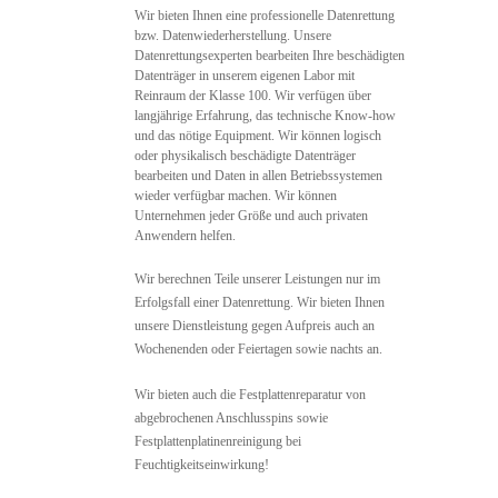
Wir bieten Ihnen eine professionelle Datenrettung
bzw. Datenwiederherstellung. Unsere
Datenrettungsexperten bearbeiten Ihre beschädigten
Datenträger in unserem eigenen Labor mit
Reinraum der Klasse 100. Wir verfügen über
langjährige Erfahrung, das technische Know-how
und das nötige Equipment. Wir können logisch
oder physikalisch beschädigte Datenträger
bearbeiten und Daten in allen Betriebssystemen
wieder verfügbar machen. Wir können
Unternehmen jeder Größe und auch privaten
Anwendern helfen.
Wir berechnen Teile unserer Leistungen nur im
Erfolgsfall einer Datenrettung. Wir bieten Ihnen
unsere Dienstleistung gegen Aufpreis auch an
Wochenenden oder Feiertagen sowie nachts an.
Wir bieten auch die Festplattenreparatur von
abgebrochenen Anschlusspins sowie
Festplattenplatinenreinigung bei
Feuchtigkeitseinwirkung!