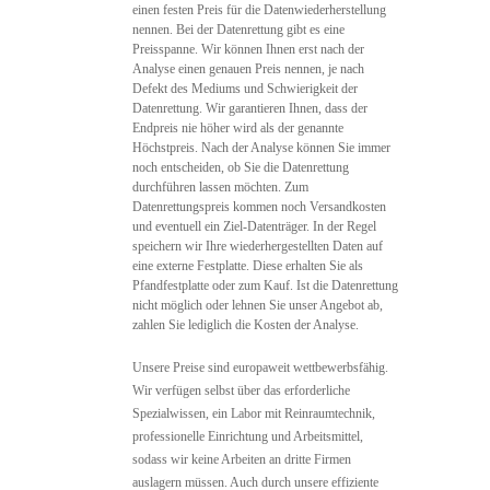
einen festen Preis für die Datenwiederherstellung
nennen. Bei der Datenrettung gibt es eine
Preisspanne. Wir können Ihnen erst nach der
Analyse einen genauen Preis nennen, je nach
Defekt des Mediums und Schwierigkeit der
Datenrettung. Wir garantieren Ihnen, dass der
Endpreis nie höher wird als der genannte
Höchstpreis. Nach der Analyse können Sie immer
noch entscheiden, ob Sie die Datenrettung
durchführen lassen möchten. Zum
Datenrettungspreis kommen noch Versandkosten
und eventuell ein Ziel-Datenträger. In der Regel
speichern wir Ihre wiederhergestellten Daten auf
eine externe Festplatte. Diese erhalten Sie als
Pfandfestplatte oder zum Kauf. Ist die Datenrettung
nicht möglich oder lehnen Sie unser Angebot ab,
zahlen Sie lediglich die Kosten der Analyse.
Unsere Preise sind europaweit wettbewerbsfähig.
Wir verfügen selbst über das erforderliche
Spezialwissen, ein Labor mit Reinraumtechnik,
professionelle Einrichtung und Arbeitsmittel,
sodass wir keine Arbeiten an dritte Firmen
auslagern müssen. Auch durch unsere effiziente