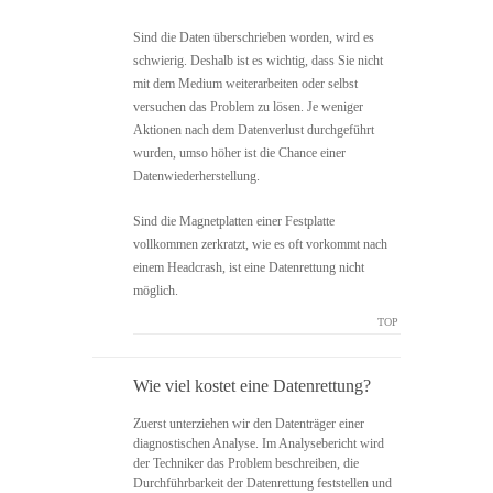
Sind die Daten überschrieben worden, wird es
schwierig. Deshalb ist es wichtig, dass Sie nicht
mit dem Medium weiterarbeiten oder selbst
versuchen das Problem zu lösen. Je weniger
Aktionen nach dem Datenverlust durchgeführt
wurden, umso höher ist die Chance einer
Datenwiederherstellung.
Sind die Magnetplatten einer Festplatte
vollkommen zerkratzt, wie es oft vorkommt nach
einem Headcrash, ist eine Datenrettung nicht
möglich.
TOP
Wie viel kostet eine Datenrettung?
Zuerst unterziehen wir den Datenträger einer
diagnostischen Analyse. Im Analysebericht wird
der Techniker das Problem beschreiben, die
Durchführbarkeit der Datenrettung feststellen und