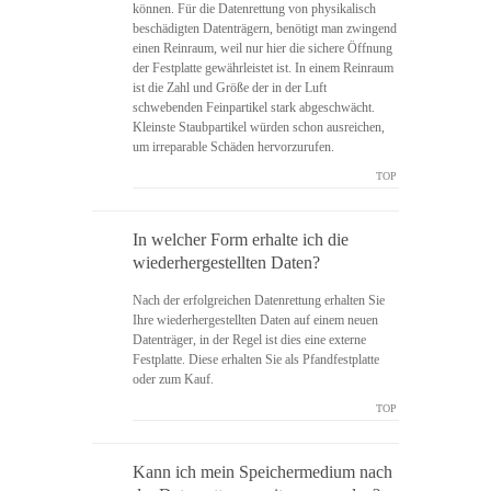
können. Für die Datenrettung von physikalisch
beschädigten Datenträgern, benötigt man zwingend
einen Reinraum, weil nur hier die sichere Öffnung
der Festplatte gewährleistet ist. In einem Reinraum
ist die Zahl und Größe der in der Luft
schwebenden Feinpartikel stark abgeschwächt.
Kleinste Staubpartikel würden schon ausreichen,
um irreparable Schäden hervorzurufen.
TOP
In welcher Form erhalte ich die
wiederhergestellten Daten?
Nach der erfolgreichen Datenrettung erhalten Sie
Ihre wiederhergestellten Daten auf einem neuen
Datenträger, in der Regel ist dies eine externe
Festplatte. Diese erhalten Sie als Pfandfestplatte
oder zum Kauf.
TOP
Kann ich mein Speichermedium nach