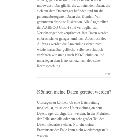
weitergegeben werden, weder bewusst noch
unbewusst. Das gilt für die zu rettenden Daten, die
sich auf dem Datenträger befinden und für die
personenbezogenen Daten des Kunden. Wir
garantieren absolute Diskretion. Alle Angestellten
der AABBOO GmbH sind vertraglich zur
Verschwiegenheit verpflichtet. Ihre Daten werden
einbruchsicher gelagert und nach Abschluss des
Auftrags werden die Anwendungsdaten nicht
wiederherstellbar gelöscht. Selbstverständlich
verfahren wir streng nach ISO-Richtlinien und
unterliegen dem Datenschutz nach deutscher
Rechtsprechung.
TOP
Können meine Daten gerettet werden?
Um sagen zu können, ob eine Datenrettung
möglich ist, muss eine Untersuchung an dem
Datenträger durchgeführt werden. In der Mehrheit
der Fälle sind alle oder ein sehr großer Teil der
Daten wiederherstellbar. Nur ein kleiner
Prozentsatz der Fälle kann nicht wiederhergestellt
werden.