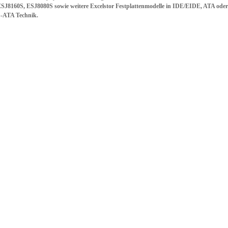
SJ8160S, ESJ8080S sowie weitere Excelstor Festplattenmodelle in IDE/EIDE, ATA oder
-ATA Technik.