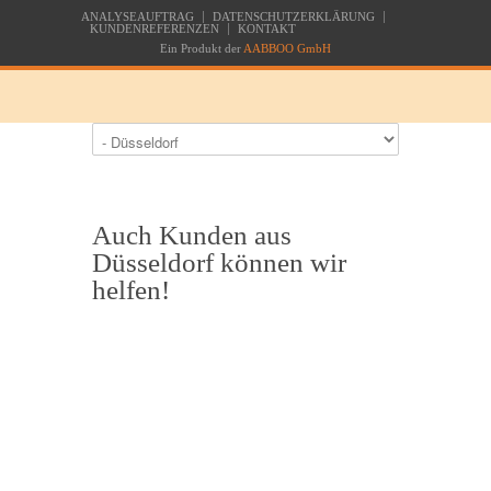
ANALYSEAUFTRAG
DATENSCHUTZERKLÄRUNG
KUNDENREFERENZEN
KONTAKT
Ein Produkt der
AABBOO GmbH
Auch Kunden aus
Düsseldorf können wir
helfen!