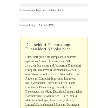
Datenrettung Tape und Speicherbänder
Datenrettung CD´s und DVD´s
Duesseldorf Datenrettung -
Duesseldorf Abholservice
Düsseldorf gilt als ein europäisches Zentrum
japanischer Präsenz. Die räumliche Nähe
zwischen Deutschen und Japanern in Düsseldorf
ermöglicht effektiven Informationsaustausch:
beispielsweise im IT-Bereich. Während sich dort
Andere um Computer-Innovation kümmern,
halten wir bereits Bestehendes durch unsere
kompetente Datenrettung Düsseldorf und
Datenwiederherstellung Düsseldorf intakt: auch in
Nachbarorten wie Meerbusch, Hilden, Neuss,
Mettmann, Ratingen, Leverkusen, Erkrath,
Langenfeld, Leichlingen, Monheim, Dormagen