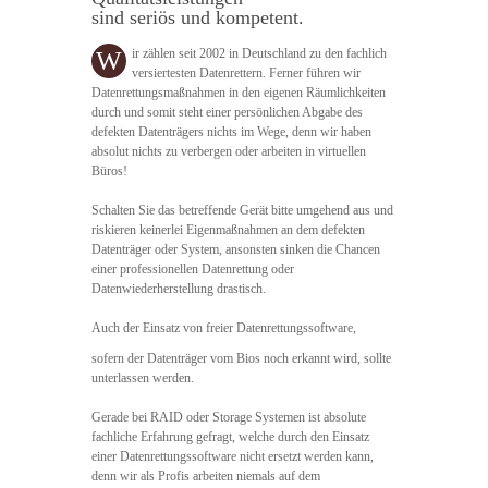
sind seriös und kompetent.
W
ir zählen seit 2002 in Deutschland zu den fachlich
versiertesten Datenrettern. Ferner führen wir
Datenrettungsmaßnahmen in den eigenen Räumlichkeiten
durch und somit steht einer persönlichen Abgabe des
defekten Datenträgers nichts im Wege, denn wir haben
absolut nichts zu verbergen oder arbeiten in virtuellen
Büros!
Schalten Sie das betreffende Gerät bitte umgehend aus und
riskieren keinerlei Eigenmaßnahmen an dem defekten
Datenträger oder System, ansonsten sinken die Chancen
einer professionellen Datenrettung oder
Datenwiederherstellung drastisch.
Auch der Einsatz von freier Datenrettungssoftware,
sofern der Datenträger vom Bios noch erkannt wird, sollte
unterlassen werden.
Gerade bei RAID oder Storage Systemen ist absolute
fachliche Erfahrung gefragt, welche durch den Einsatz
einer Datenrettungssoftware nicht ersetzt werden kann,
denn wir als Profis arbeiten niemals auf dem