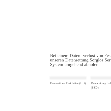
Bei einem Daten- verlust von Fes
unseren Datenrettung Sorglos Serv
System umgehend abholen!
Datenrettung Festplatten (HD)
Datenrettung Sol
(SSD)