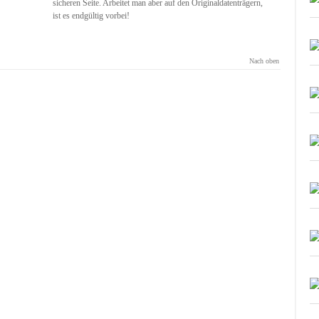
sicheren Seite. Arbeitet man aber auf den Originaldatenträgern,
ist es endgültig vorbei!
Nach oben