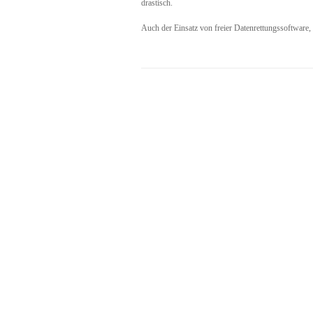
drastisch.
Auch der Einsatz von freier Datenrettungssoftware,