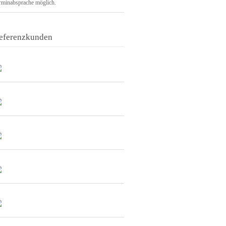
rminabsprache möglich.
eferenzkunden