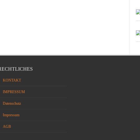
RECHTLICHES
KONTAKT
IMPRESSUM
Datenschutz
Impressum
AGB