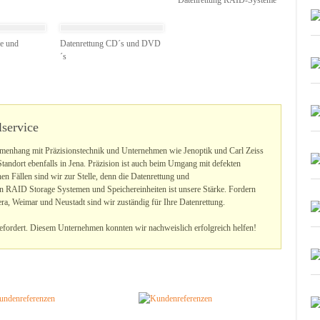
Datenrettung RAID-Systeme
pe und
Datenrettung CD´s und DVD
´s
lservice
menhang mit Präzisionstechnik und Unternehmen wie Jenoptik und Carl Zeiss
tandort ebenfalls in Jena. Präzision ist auch beim Umgang mit defekten
en Fällen sind wir zur Stelle, denn die Datenrettung und
en RAID Storage Systemen und Speichereinheiten ist unsere Stärke. Fordern
Gera, Weimar und Neustadt sind wir zuständig für Ihre Datenrettung.
fordert. Diesem Unternehmen konnten wir nachweislich erfolgreich helfen!