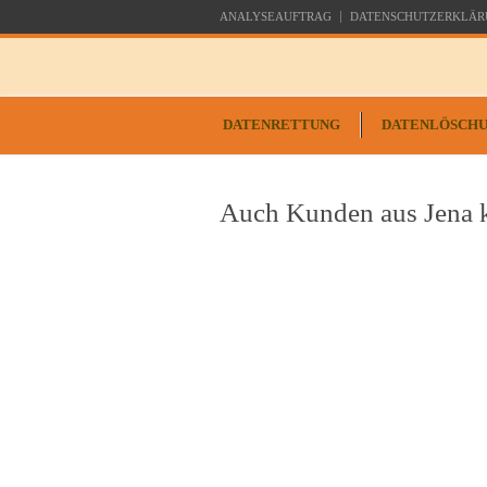
ANALYSEAUFTRAG
DATENSCHUTZERKLÄR
DATENRETTUNG
DATENLÖSCH
Auch Kunden aus Jena k