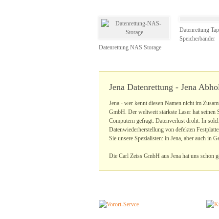
Datenrettung Ta
Speicherbänder
Datenrettung NAS Storage
Jena Datenrettung - Jena Abho
Jena - wer kennt diesen Namen nicht im Zusam
GmbH. Der weltweit stärkste Laser hat seinen S
Computern gefragt: Datenverlust droht. In solch
Datenwiederherstellung von defekten Festplatt
Sie unsere Spezialisten: in Jena, aber auch in 
Die Carl Zeiss GmbH aus Jena hat uns schon ge