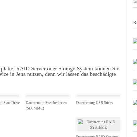
Te
R
tplatte, RAID Server oder Storage System können Sie
ice in Jena nutzen, denn wir lassen das beschädigte
id State Drive
Datenrettung Speicherkarten
Datenrettung USB Sticks
(SD, MMC)