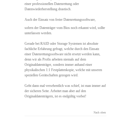
einer professionellen Datenrettung oder
Datenwiederherstellung drastisch.
Auch der Einsatz von freier Datenrettungssoftware,
sofern der Datenträger vom Bios noch erkannt wird, sollte
unterlassen werden.
Gerade bei RAID oder Storage Systemen ist absolute
fachliche Erfahrung gefragt, welche durch den Einsatz
einer Datenrettungssoftware nicht ersetzt werden kann,
denn wir als Profis arbeiten niemals auf dem
Originaldatenträger, sondern immer anhand einer
physikalischen 1:1 Festplattenkopie, welche mit unseren
speziellen Gerätschaften gezogen wird.
Geht dann mal versehentlich was schief, ist man immer auf
der sicheren Seite. Arbeitet man aber auf den
Originaldatenträgern, ist es endgültig vorbei!
Nach oben