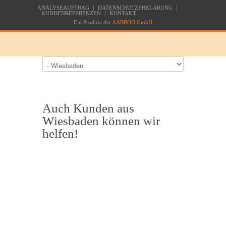
ANALYSEAUFTRAG
DATENSCHUTZERKLÄRUNG
KUNDENREFERENZEN
KONTAKT
Ein Produkt der
AABBOO GmbH
Auch Kunden aus
Wiesbaden können wir
helfen!