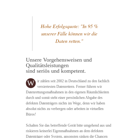
Hohe Erfolgsquote: "In 95 %
unserer Fälle können wir die
Daten retten."
Unsere Vorgehensweisen und
Qualitätsleistungen
sind seriös und kompetent.
W
ir zählen seit 2002 in Deutschland zu den fachlich
versiertesten Datenrettern. Ferner führen wir
Datenrettungsmaßnahmen in den eigenen Räumlichkeiten
durch und somit steht einer persönlichen Abgabe des
defekten Datenträgers nichts im Wege, denn wir haben
absolut nichts zu verbergen oder arbeiten in virtuellen
Büros!
Schalten Sie das betreffende Gerät bitte umgehend aus und
riskieren keinerlei Eigenmaßnahmen an dem defekten
Datenträger oder System, ansonsten sinken die Chancen