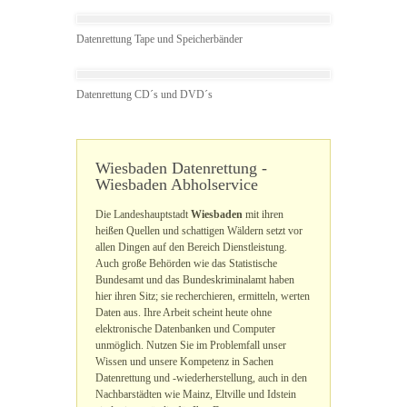
Datenrettung Tape und Speicherbänder
Datenrettung CD´s und DVD´s
Wiesbaden Datenrettung -
Wiesbaden Abholservice
Die Landeshauptstadt
Wiesbaden
mit ihren
heißen Quellen und schattigen Wäldern setzt vor
allen Dingen auf den Bereich Dienstleistung.
Auch große Behörden wie das Statistische
Bundesamt und das Bundeskriminalamt haben
hier ihren Sitz; sie recherchieren, ermitteln, werten
Daten aus. Ihre Arbeit scheint heute ohne
elektronische Datenbanken und Computer
unmöglich. Nutzen Sie im Problemfall unser
Wissen und unsere Kompetenz in Sachen
Datenrettung und -wiederherstellung, auch in den
Nachbarstädten wie Mainz, Eltville und Idstein