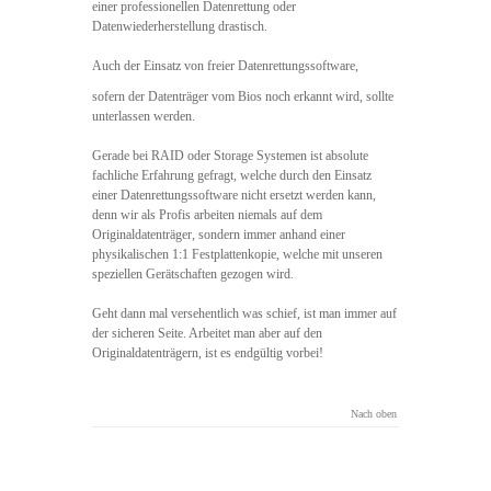
einer professionellen Datenrettung oder
Datenwiederherstellung drastisch.
Auch der Einsatz von freier Datenrettungssoftware,
sofern der Datenträger vom Bios noch erkannt wird, sollte
unterlassen werden.
Gerade bei RAID oder Storage Systemen ist absolute
fachliche Erfahrung gefragt, welche durch den Einsatz
einer Datenrettungssoftware nicht ersetzt werden kann,
denn wir als Profis arbeiten niemals auf dem
Originaldatenträger, sondern immer anhand einer
physikalischen 1:1 Festplattenkopie, welche mit unseren
speziellen Gerätschaften gezogen wird.
Geht dann mal versehentlich was schief, ist man immer auf
der sicheren Seite. Arbeitet man aber auf den
Originaldatenträgern, ist es endgültig vorbei!
Nach oben