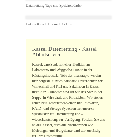
Datenrettung Tape und Speicherbänder
Datenrettung CD´s und DVD´s
Kassel Datenrettung - Kassel
Abholservice
Kassel, eine Stadt mit einer Tradition im
Lokomotiv- und Waggonbau sowie in der
Rüstungsindustrie. Teile des Transrapid werden
hier hergestellt. Auch namhafte Unternehmen wie
Wintershall und Kali und Salz haben in Kassel
ihren Sitz. Computer sind oft wie das Salz in der
Suppe: in Wirtschaft und Privatleben. Wir stehen
Ihnen bei Computerproblemen mit Festplatten,
RAID- und Storage Systemen mit unseren
Spezialisten für Datenrettung und -
wiederherstellung zur Verfügung. Fordern Sie uns
an aus Kassel, auch aus Nachbarorten wie
Melsungen und Hofgeismar sind wir zuständig
für Ihre Datenrettung.