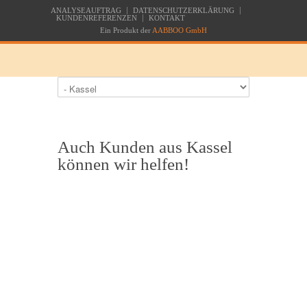
ANALYSEAUFTRAG
DATENSCHUTZERKLÄRUNG
KUNDENREFERENZEN
KONTAKT
Ein Produkt der
AABBOO GmbH
Auch Kunden aus Kassel
können wir helfen!