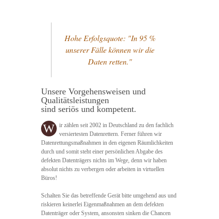
Hohe Erfolgsquote: "In 95 %
unserer Fälle können wir die
Daten retten."
Unsere Vorgehensweisen und
Qualitätsleistungen
sind seriös und kompetent.
W
ir zählen seit 2002 in Deutschland zu den fachlich
versiertesten Datenrettern. Ferner führen wir
Datenrettungsmaßnahmen in den eigenen Räumlichkeiten
durch und somit steht einer persönlichen Abgabe des
defekten Datenträgers nichts im Wege, denn wir haben
absolut nichts zu verbergen oder arbeiten in virtuellen
Büros!
Schalten Sie das betreffende Gerät bitte umgehend aus und
riskieren keinerlei Eigenmaßnahmen an dem defekten
Datenträger oder System, ansonsten sinken die Chancen